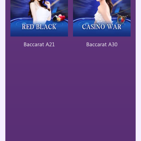
Baccarat A21
Baccarat A30