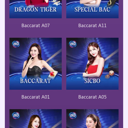
Baccarat A07
Baccarat A11
Baccarat A01
Baccarat A05