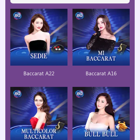
Baccarat A22
Baccarat A16